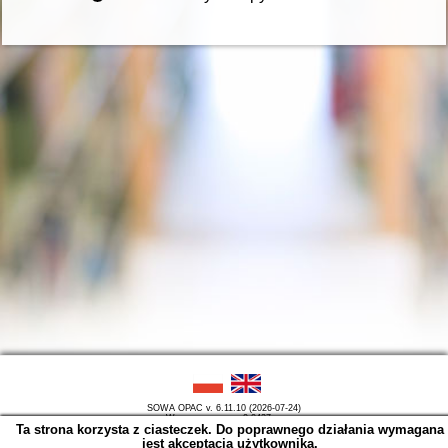
SOWA OPAC v. 6.11.10 (2026-07-24)
Wygenerowano w 0,0427 s.
Ta strona korzysta z ciasteczek. Do poprawnego działania wymagana
jest akceptacja użytkownika.