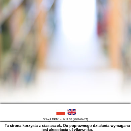
SOWA OPAC v. 6.11.10 (2026-07-24)
Wygenerowano w 0,0466 s.
Ta strona korzysta z ciasteczek. Do poprawnego działania wymagana
jest akceptacja użytkownika.