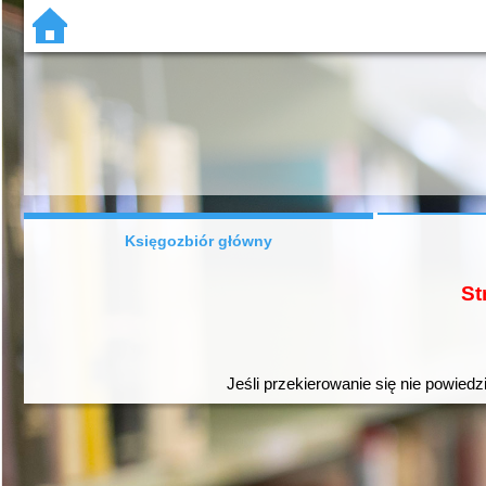
Księgozbiór główny
St
Jeśli przekierowanie się nie powiedz