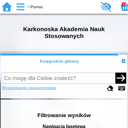
0
Pomoc
Karkonoska Akademia Nauk
Stosowanych
Księgozbiór główny
Wyszukiwanie zaawansowane
Filtrowanie wyników
Nawigacja fasetowa