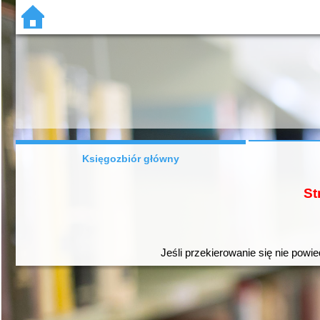
Księgozbiór główny
St
Jeśli przekierowanie się nie powie